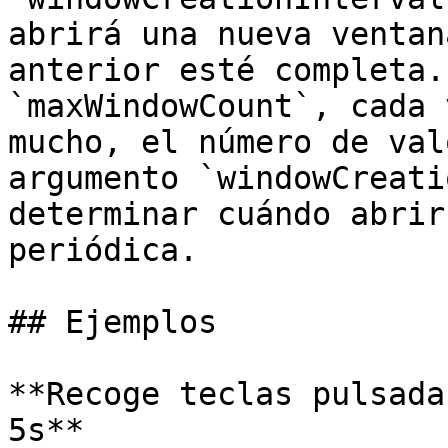
abrirá una nueva ventan
anterior esté completa.
`maxWindowCount`, cada 
mucho, el número de val
argumento `windowCreati
determinar cuándo abrir
periódica.

## Ejemplos

**Recoge teclas pulsada
5s**
