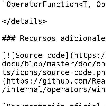
`OperatorFunction<T, Ob
</details>

### Recursos adicionales
[![Source code](https:/
docu/blob/master/doc/op
ts/icons/source-code.pn
(https://github.com/Rea
/internal/operators/win