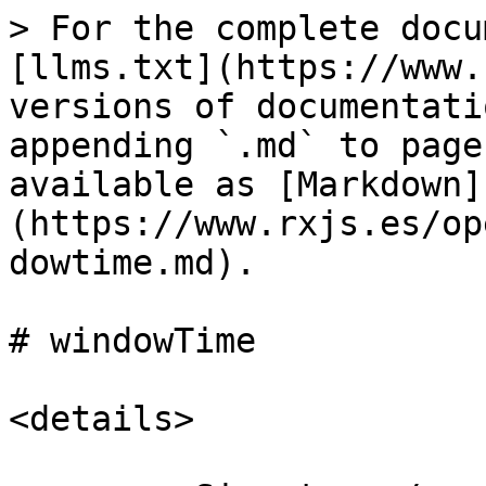
> For the complete docu
[llms.txt](https://www.
versions of documentati
appending `.md` to page
available as [Markdown]
(https://www.rxjs.es/op
dowtime.md).

# windowTime

<details>
