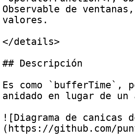
Observable de ventanas,
valores.

</details>

## Descripción

Es como `bufferTime`, p
anidado en lugar de un 
![Diagrama de canicas d
(https://github.com/pun