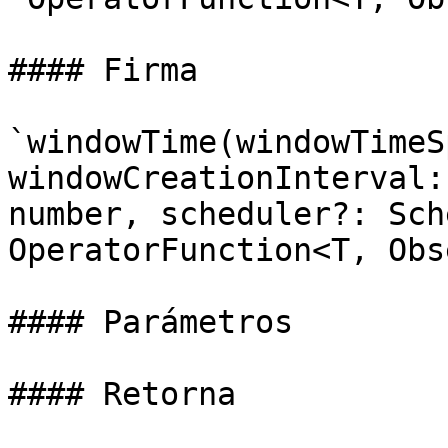
#### Firma

`windowTime(windowTimeS
windowCreationInterval:
number, scheduler?: Sch
OperatorFunction<T, Obs
#### Parámetros

#### Retorna
