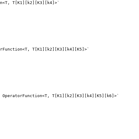
n<T, T[K1][k2][K3][k4]>`

rFunction<T, T[K1][k2][K3][k4][K5]>`

 OperatorFunction<T, T[K1][k2][K3][k4][K5][k6]>`
