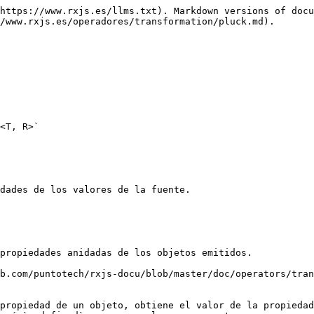
https://www.rxjs.es/llms.txt). Markdown versions of docu
/www.rxjs.es/operadores/transformation/pluck.md).

<T, R>`

dades de los valores de la fuente.

propiedades anidadas de los objetos emitidos.

b.com/puntotech/rxjs-docu/blob/master/doc/operators/tran
propiedad de un objeto, obtiene el valor de la propiedad