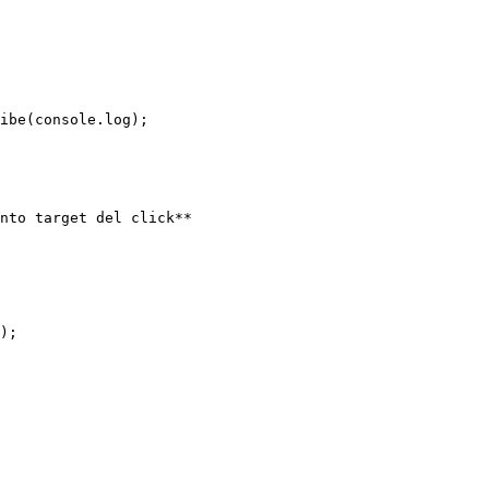
ibe(console.log);

nto target del click**

);
