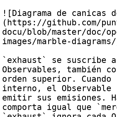
![Diagrama de canicas d
(https://github.com/pun
docu/blob/master/doc/op
images/marble-diagrams/
`exhaust` se suscribe a
Observables, también co
orden superior. Cuando 
interno, el Observable 
emitir sus emisiones. H
comporta igual que `mer
`exhaust` ignora cada O