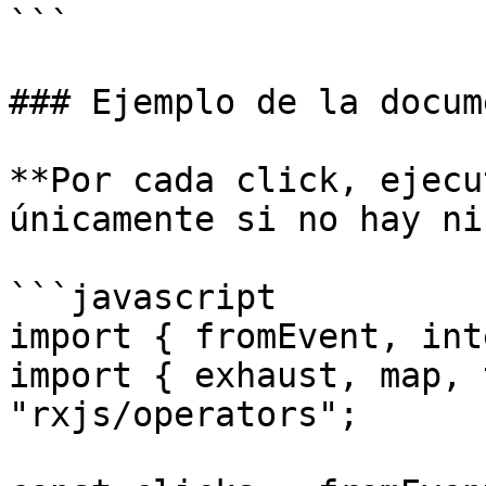
```

### Ejemplo de la docum
**Por cada click, ejecu
únicamente si no hay ni
```javascript

import { fromEvent, int
import { exhaust, map, 
"rxjs/operators";
