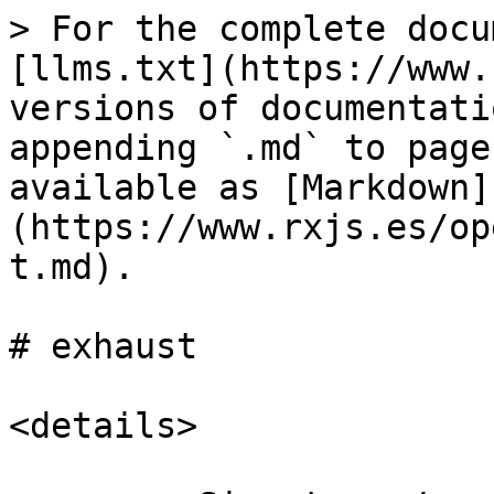
> For the complete docu
[llms.txt](https://www.
versions of documentati
appending `.md` to page
available as [Markdown]
(https://www.rxjs.es/op
t.md).

# exhaust

<details>
