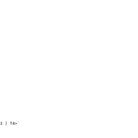
3 | T4>`
