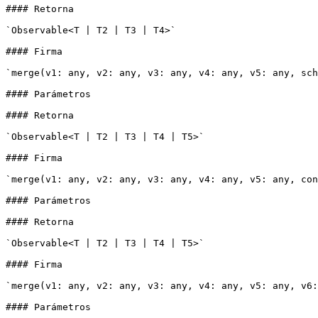
#### Retorna

`Observable<T | T2 | T3 | T4>`

#### Firma

`merge(v1: any, v2: any, v3: any, v4: any, v5: any, sch
#### Parámetros

#### Retorna

`Observable<T | T2 | T3 | T4 | T5>`

#### Firma

`merge(v1: any, v2: any, v3: any, v4: any, v5: any, con
#### Parámetros

#### Retorna

`Observable<T | T2 | T3 | T4 | T5>`

#### Firma

`merge(v1: any, v2: any, v3: any, v4: any, v5: any, v6:
#### Parámetros
