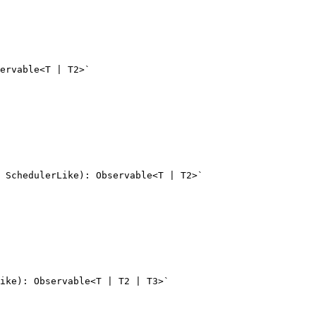
ervable<T | T2>`

 SchedulerLike): Observable<T | T2>`

ike): Observable<T | T2 | T3>`
