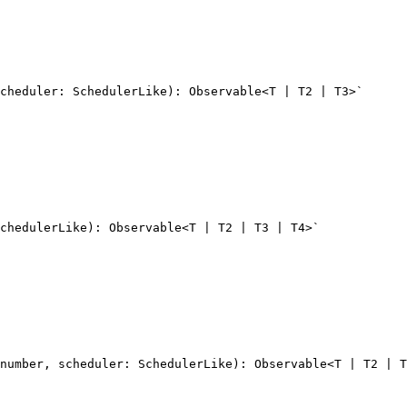
cheduler: SchedulerLike): Observable<T | T2 | T3>`

chedulerLike): Observable<T | T2 | T3 | T4>`

number, scheduler: SchedulerLike): Observable<T | T2 | T