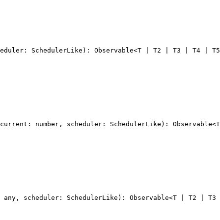
eduler: SchedulerLike): Observable<T | T2 | T3 | T4 | T5
current: number, scheduler: SchedulerLike): Observable<T
 any, scheduler: SchedulerLike): Observable<T | T2 | T3 