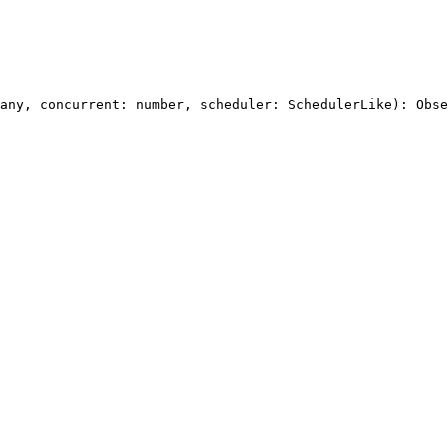
any, concurrent: number, scheduler: SchedulerLike): Obse