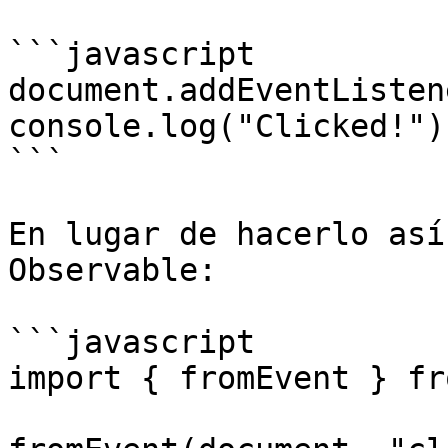
```javascript

document.addEventListen
console.log("Clicked!"))
```

En lugar de hacerlo así
Observable:

```javascript

import { fromEvent } fr