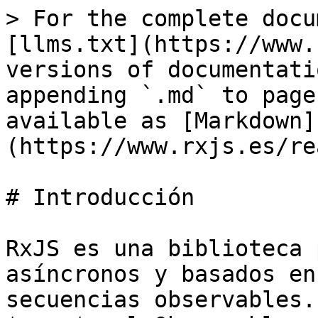
> For the complete docu
[llms.txt](https://www.
versions of documentati
appending `.md` to page
available as [Markdown]
(https://www.rxjs.es/re
# Introducción

RxJS es una biblioteca 
asíncronos y basados en
secuencias observables.