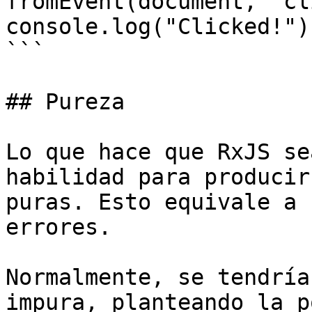
fromEvent(document, "cl
console.log("Clicked!"))
```

## Pureza

Lo que hace que RxJS se
habilidad para producir
puras. Esto equivale a 
errores.

Normalmente, se tendría
impura, planteando la p