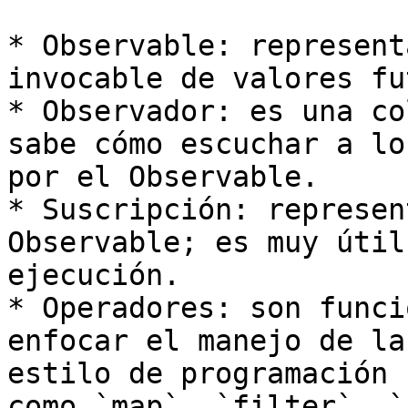
* Observable: represent
invocable de valores fu
* Observador: es una co
sabe cómo escuchar a lo
por el Observable.

* Suscripción: represen
Observable; es muy útil
ejecución.

* Operadores: son funci
enfocar el manejo de la
estilo de programación 
como `map`, `filter`, `