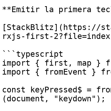
**Emitir la primera tec
[StackBlitz](https://st
rxjs-first-2?file=index.
```typescript

import { first, map } f
import { fromEvent } fr
const keyPressed$ = fro
(document, "keydown");
