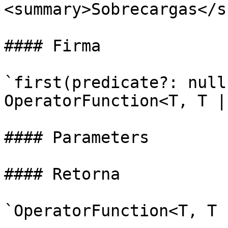
<summary>Sobrecargas</s
#### Firma

`first(predicate?: null
OperatorFunction<T, T | 
#### Parameters

#### Retorna

`OperatorFunction<T, T 