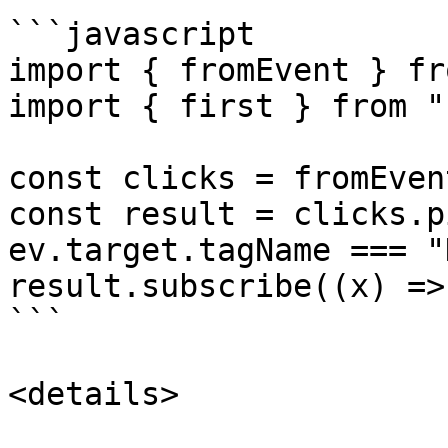
```javascript

import { fromEvent } fr
import { first } from "
const clicks = fromEven
const result = clicks.p
ev.target.tagName === "
result.subscribe((x) =>
```

<details>
