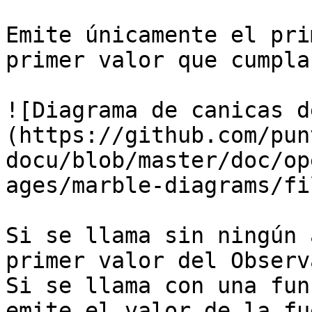
Emite únicamente el pri
primer valor que cumpla
![Diagrama de canicas d
(https://github.com/pun
docu/blob/master/doc/op
ages/marble-diagrams/fi
Si se llama sin ningún 
primer valor del Observ
Si se llama con una fun
emite el valor de la fu