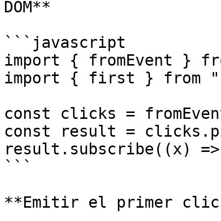
DOM**

```javascript

import { fromEvent } fr
import { first } from "
const clicks = fromEven
const result = clicks.p
result.subscribe((x) =>
```

**Emitir el primer clic