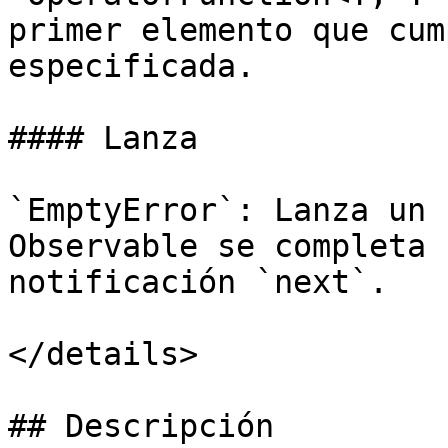
primer elemento que cum
especificada.

#### Lanza

`EmptyError`: Lanza un 
Observable se completa 
notificación `next`.

</details>

## Descripción
