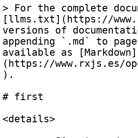
> For the complete docu
[llms.txt](https://www.
versions of documentati
appending `.md` to page
available as [Markdown]
(https://www.rxjs.es/op
).

# first

<details>
