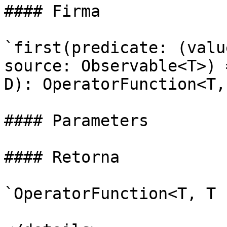
#### Firma

`first(predicate: (valu
source: Observable<T>) 
D): OperatorFunction<T,
#### Parameters

#### Retorna

`OperatorFunction<T, T 