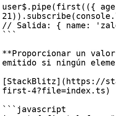
user$.pipe(first(({ age
21)).subscribe(console.
// Salida: { name: 'zal
```

**Proporcionar un valor
emitido si ningún eleme
[StackBlitz](https://st
first-4?file=index.ts)

```javascript
