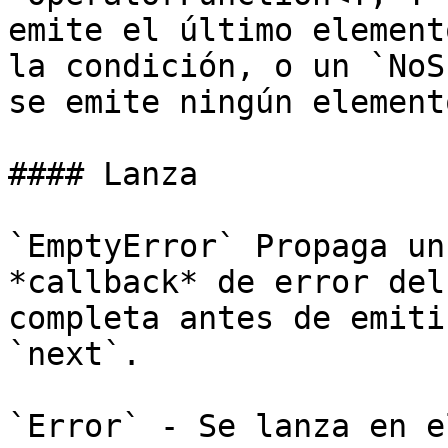
emite el último element
la condición, o un `NoS
se emite ningún elemento
#### Lanza

`EmptyError` Propaga un
*callback* de error del
completa antes de emiti
`next`.

`Error` - Se lanza en e