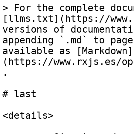
> For the complete docu
[llms.txt](https://www.
versions of documentati
appending `.md` to page
available as [Markdown]
(https://www.rxjs.es/op
.

# last

<details>
