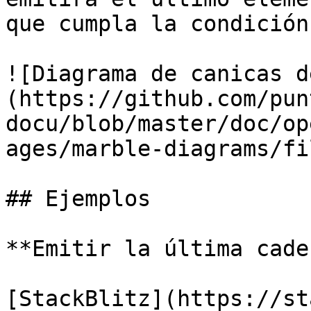
que cumpla la condición
![Diagrama de canicas d
(https://github.com/pun
docu/blob/master/doc/op
ages/marble-diagrams/fi
## Ejemplos

**Emitir la última cade
[StackBlitz](https://st