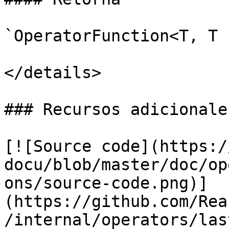
`OperatorFunction<T, T 
</details>

### Recursos adicionales
[![Source code](https:/
docu/blob/master/doc/op
ons/source-code.png)]
(https://github.com/Rea
/internal/operators/las