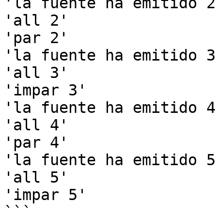
'la fuente ha emitido 2'
'all 2'

'par 2'

'la fuente ha emitido 3'
'all 3'

'impar 3'

'la fuente ha emitido 4'
'all 4'

'par 4'

'la fuente ha emitido 5'
'all 5'

'impar 5'
