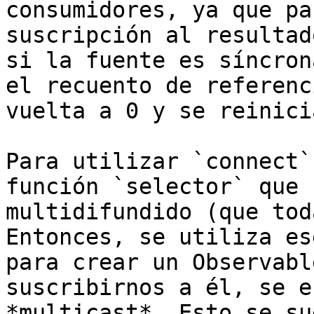
consumidores, ya que pa
suscripción al resultad
si la fuente es síncron
el recuento de referenc
vuelta a 0 y se reinicia
Para utilizar `connect`
función `selector` que 
multidifundido (que tod
Entonces, se utiliza es
para crear un Observabl
suscribirnos a él, se e
*multicast*. Esto se su