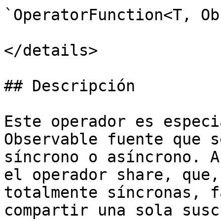
`OperatorFunction<T, Ob
</details>

## Descripción

Este operador es especi
Observable fuente que s
síncrono o asíncrono. A
el operador share, que,
totalmente síncronas, f
compartir una sola susc