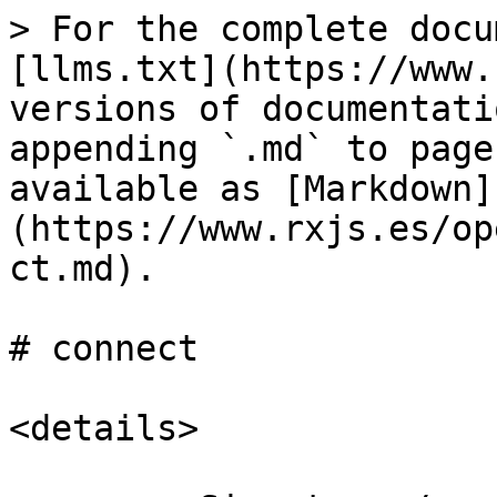
> For the complete docu
[llms.txt](https://www.
versions of documentati
appending `.md` to page
available as [Markdown]
(https://www.rxjs.es/op
ct.md).

# connect

<details>
