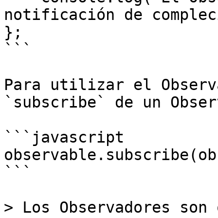
notificación de complec
};

```

Para utilizar el Observ
`subscribe` de un Obser
```javascript

observable.subscribe(ob
```

> Los Observadores son 