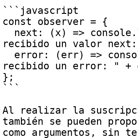
```javascript

const observer = {

  next: (x) => console.log("El Observador ha 
recibido un valor next:
  error: (err) => console.error("El Observador ha 
recibido un error: " + 
};

```

Al realizar la suscripc
también se pueden propo
como argumentos, sin te