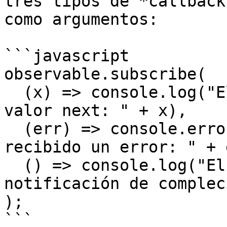
tres tipos de *callback
como argumentos:

```javascript

observable.subscribe(

  (x) => console.log("El Observador ha recibido un 
valor next: " + x),

  (err) => console.error("El Observador ha 
recibido un error: " + 
  () => console.log("El Observador ha recibido una 
notificación de complec
);
