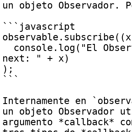
un objeto Observador. P
```javascript

observable.subscribe((x)
  console.log("El Observador ha recibido un valor 
next: " + x)

);

```

Internamente en `observ
un objeto Observador ut
argumento *callback* co